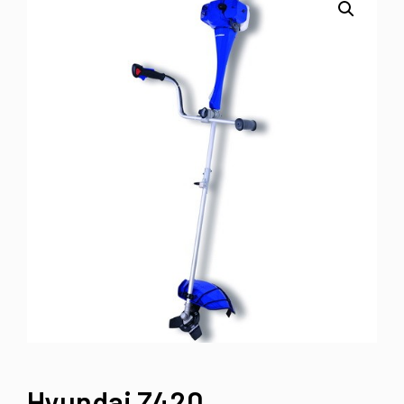
Hyundai Z420