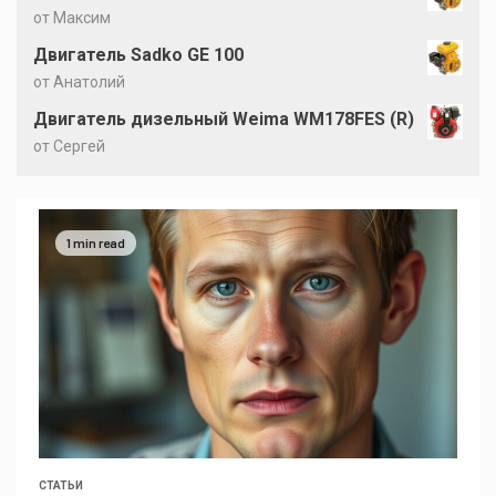
от Максим
Двигатель Sadko GE 100
от Анатолий
Двигатель дизельный Weima WM178FES (R)
от Сергей
1 min read
СТАТЬИ