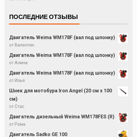
ПОСЛЕДНИЕ ОТЗЫВЫ
Двигатель Weima WM178F (вал под шпонку)
от Валентин
Двигатель Weima WM178F (вал под шпонку)
от Алина
Двигатель Weima WM178F (вал под шпонку)
от Илья
Шнек для мотобура Iron Angel (20 см х 100
см)
от Стас
Двигатель дизельный Weima WM178FES (R)
от Рома
Двигатель Sadko GE 100