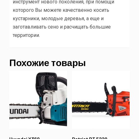
инструмент нового поколения, при помощи
которого Вы можете качественно косить
кустарники, молодые деревья, а еще и
заготавливать сено и расчищать большие
территории.
Похожие товары
Hyundai X360
Patriot PT 5220