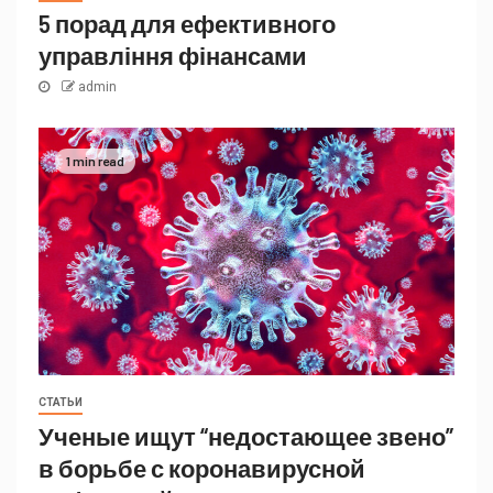
5 порад для ефективного
управління фінансами
admin
1 min read
СТАТЬИ
Ученые ищут “недостающее звено”
в борьбе с коронавирусной