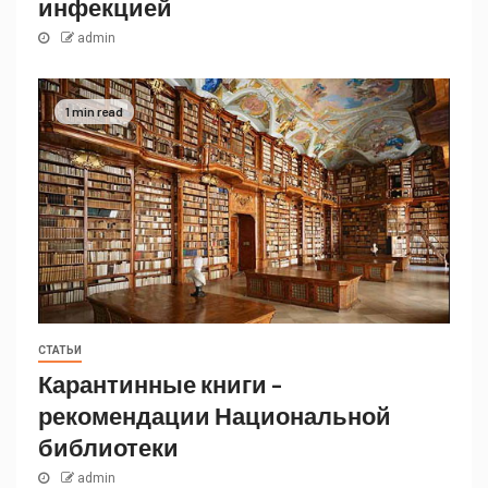
инфекцией
admin
1 min read
СТАТЬИ
Карантинные книги –
рекомендации Национальной
библиотеки
admin