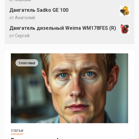
Двигатель Sadko GE 100
от Анатолий
Двигатель дизельный Weima WM178FES (R)
от Сергей
1 min read
СТАТЬИ