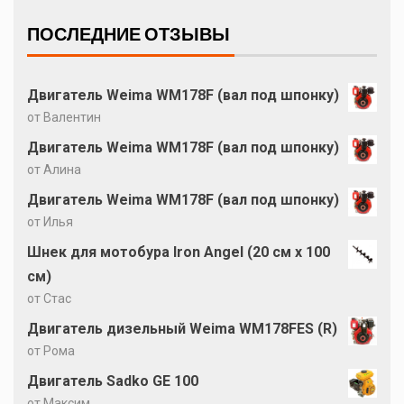
ПОСЛЕДНИЕ ОТЗЫВЫ
Двигатель Weima WM178F (вал под шпонку)
от Валентин
Двигатель Weima WM178F (вал под шпонку)
от Алина
Двигатель Weima WM178F (вал под шпонку)
от Илья
Шнек для мотобура Iron Angel (20 см х 100
см)
от Стас
Двигатель дизельный Weima WM178FES (R)
от Рома
Двигатель Sadko GE 100
от Максим