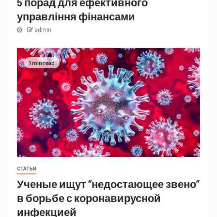
5 порад для ефективного
управління фінансами
admin
1 min read
СТАТЬИ
Ученые ищут “недостающее звено”
в борьбе с коронавирусной
инфекцией