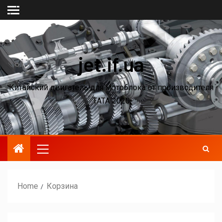
jet.if.ua
Китайский двигатель для мотоблока от производителя
ТАТА 2020
Home
Корзина