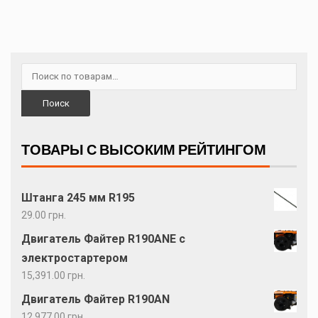
Поиск
ТОВАРЫ С ВЫСОКИМ РЕЙТИНГОМ
Штанга 245 мм R195
29.00
грн.
Двигатель Файтер R190ANE с
электростартером
15,391.00
грн.
Двигатель Файтер R190AN
12,977.00
грн.