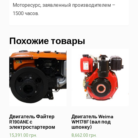
Моторесурс, заявленный производителем –
1500 часов.
Похожие товары
Двигатель Файтер
Двигатель Weima
R190ANE с
WM178F (вал под
электростартером
шпонку)
15,391.00
грн.
8,662.00
грн.