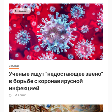
1 min read
СТАТЬИ
Ученые ищут “недостающее звено”
в борьбе с коронавирусной
инфекцией
admin
1 min read