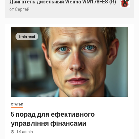
Двигатель дизельный Weima WM178FES (R)
от Сергей
1 min read
СТАТЬИ
5 порад для ефективного
управління фінансами
admin