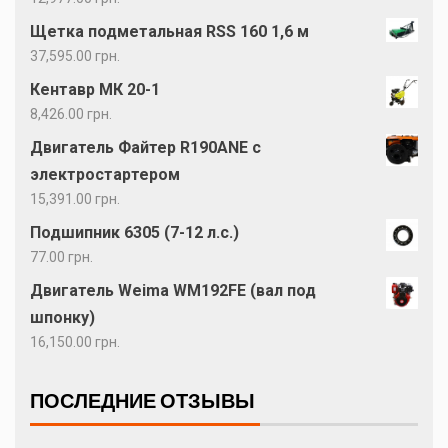
Щетка подметальная RSS 160 1,6 м
37,595.00
грн.
Кентавр МК 20-1
8,426.00
грн.
Двигатель Файтер R190ANE с
электростартером
15,391.00
грн.
Подшипник 6305 (7-12 л.с.)
77.00
грн.
Двигатель Weima WM192FE (вал под
шпонку)
16,150.00
грн.
ПОСЛЕДНИЕ ОТЗЫВЫ