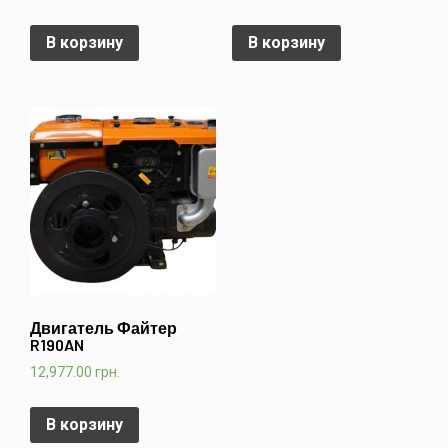
В корзину
В корзину
Двигатель Файтер
R190AN
12,977.00
грн.
В корзину