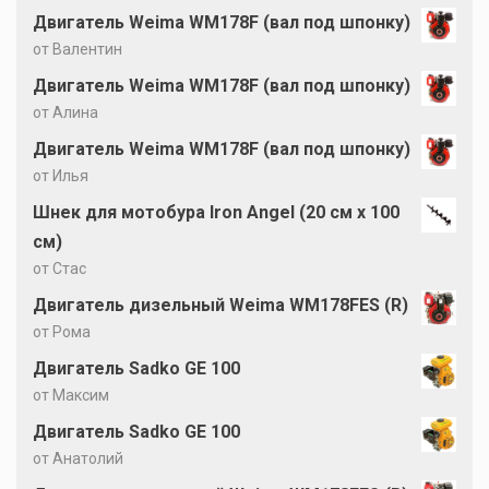
Двигатель Weima WM178F (вал под шпонку)
от Валентин
Двигатель Weima WM178F (вал под шпонку)
от Алина
Двигатель Weima WM178F (вал под шпонку)
от Илья
Шнек для мотобура Iron Angel (20 см х 100
см)
от Стас
Двигатель дизельный Weima WM178FES (R)
от Рома
Двигатель Sadko GE 100
от Максим
Двигатель Sadko GE 100
от Анатолий